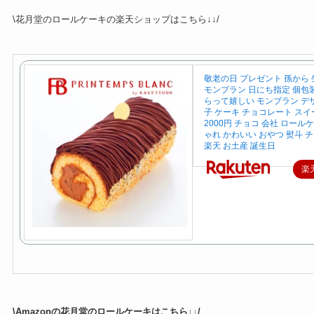
\花月堂のロールケーキの楽天ショップはこちら↓↓/
敬老の日 プレゼント 孫から
モンブラン 日にち指定 個包装
らって嬉しい モンブラン デ
子 ケーキ チョコレート スイ
2000円 チョコ 会社 ロール
ゃれ かわいい おやつ 熨斗 
楽天 お土産 誕生日
楽
\Amazonの花月堂のロールケーキはこちら↓↓/