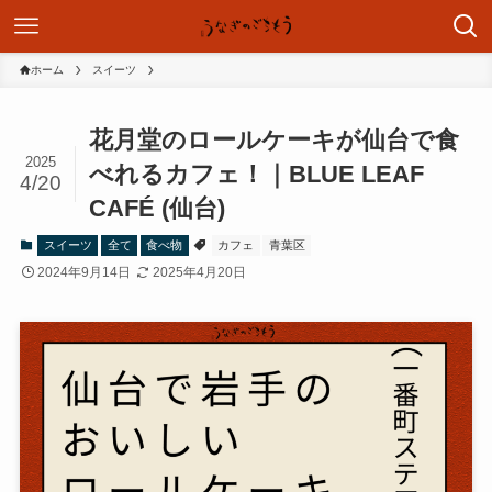
ホーム
スイーツ
花月堂のロールケーキが仙台で食
2025
べれるカフェ！｜BLUE LEAF
4/20
CAFÉ (仙台)
スイーツ
全て
食べ物
カフェ
青葉区
2024年9月14日
2025年4月20日