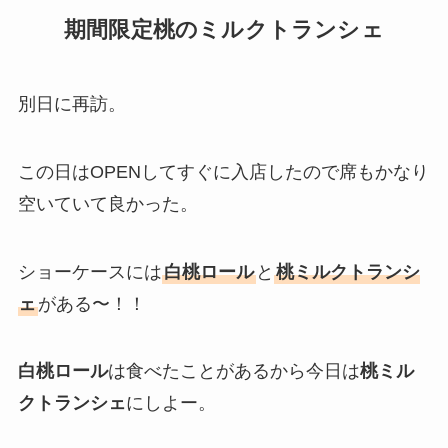
期間限定桃のミルクトランシェ
別日に再訪。
この日はOPENしてすぐに入店したので席もかなり
空いていて良かった。
ショーケースには
白桃ロール
と
桃ミルクトランシ
ェ
がある〜！！
白桃ロール
は食べたことがあるから今日は
桃ミル
クトランシェ
にしよー。