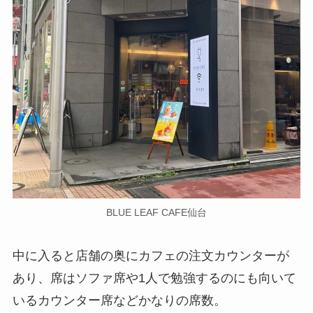
BLUE LEAF CAFE仙台
中に入ると店舗の奥にカフェの注文カウンターが
あり、席はソファ席や1人で勉強するのにも向いて
いるカウンター席などかなりの席数。