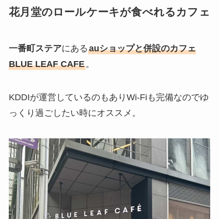
花月堂のロールケーキが食べれるカフェ
一番町ステア
にある
auショップと併設のカフェ
BLUE LEAF CAFE
。
KDDIが運営しているのもありWi-Fiも完備なのでゆ
っくり過ごしたい時にオススメ。