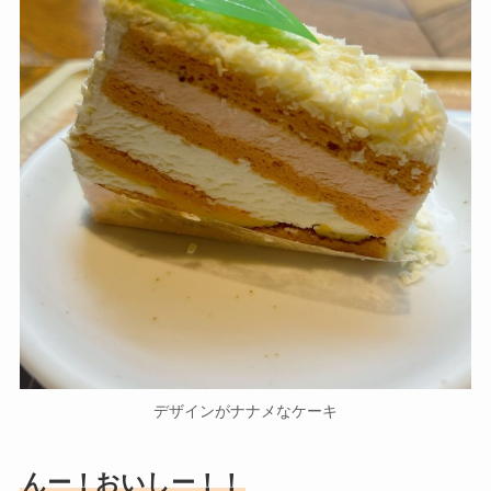
デザインがナナメなケーキ
んー！おいしー！！