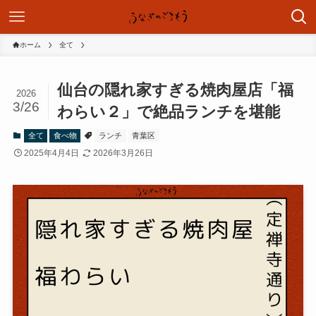
ホーム
全て
仙台の隠れ家すぎる焼肉屋店「福
2026
3/26
わらい２」で絶品ランチを堪能
全て
食べ物
ランチ
青葉区
2025年4月4日
2026年3月26日