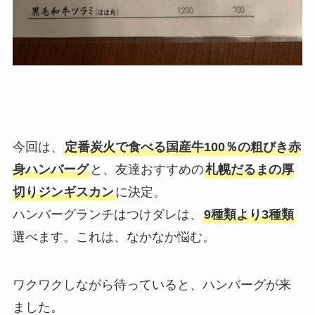
今回は、
定番炭火で食べる国産牛100％の粗びき赤
身ハンバーグ
と、友達おすすめの
札幌だるまの厚
切りジンギスカン
に決定。
ハンバーグランチはつけダレは、
9種類より3種類
選べます。これは、なかなか悩む。
ワクワクしながら待っていると、ハンバーグが来
ました。