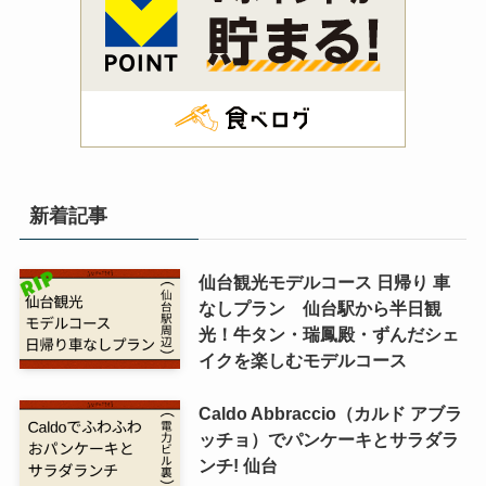
新着記事
仙台観光モデルコース 日帰り 車
なしプラン 仙台駅から半日観
光！牛タン・瑞鳳殿・ずんだシェ
イクを楽しむモデルコース
Caldo Abbraccio（カルド アブラ
ッチョ）でパンケーキとサラダラ
ンチ! 仙台