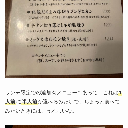
ランチ限定での追加肉メニューもあって、これは
1
人前
に
半人前
か選べるみたいで、ちょっと食べて
みたいときには、うれしいな。