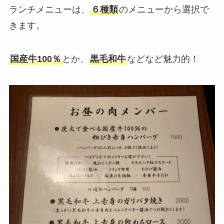
ランチメニューは、
６種類
のメニューから選択で
きます。
国産牛100％
とか、
黒毛和牛
などなど魅力的！