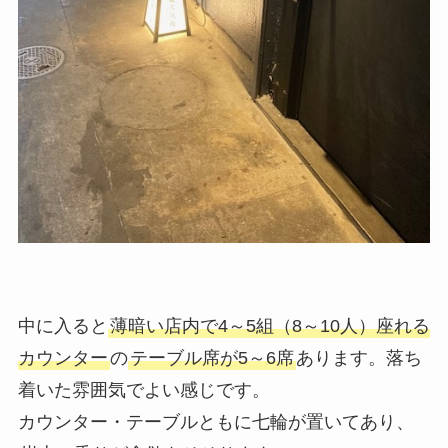
中に入ると
薄暗い店内で4～5組（8～10人）座れる
カウンター
の
テーブル席が5～6席
あります。落ち
着いた雰囲気でよい感じです。
カウンター・テーブルともに七輪が置いてあり、