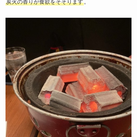
炭火の香りが食欲をそそります
。