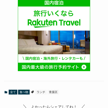
全て
食べ物
ランチ
青葉区
よかったらシェアしてね！