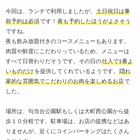
今回は、ランチで利用しましたが、
土日祝日は事
前予約は必須
です！
夜も予約したほうがよさそう
ですね。
夜も飲み放題付きのコースメニューもあります。
肉質や鮮度にこだわりっているため、メニューは
すべて日替わりだそうです。その日の
仕入で1番よ
いものだけ
を提供してくれているようです。
隠れ
家的な雰囲気でこだわりのお肉を楽しめるお店
で
した。
場所は、勾当台公園駅もしくは大町西公園から徒
歩１０分程です。駐車場は、お店の提携などはあ
りませんが、近くにコインパーキングはたくさん