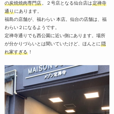
の炭焼焼肉専門店
。２号店となる仙台店は
定禅寺
通り
にあります。
福島の店舗が、福わらい 本店。仙台の店舗は、福
わらい２になるようです。
定禅寺通りでも西公園に近い側にあります。場所
が分かりづらいとは聞いていたけど、ほんとに
隠
れ家すぎる
！