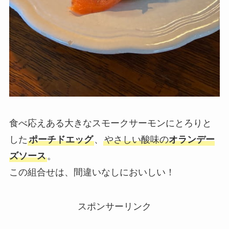
食べ応えある大きなスモークサーモンにとろりと
した
ポーチドエッグ
、
やさしい酸味の
オランデー
ズソース
。
この組合せは、間違いなしにおいしい！
スポンサーリンク