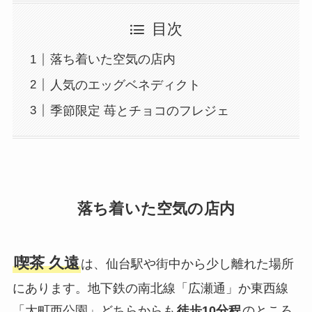
目次
落ち着いた空気の店内
人気のエッグベネディクト
季節限定 苺とチョコのフレジェ
落ち着いた空気の店内
喫茶 久遠
は、仙台駅や街中から少し離れた場所
にあります。地下鉄の南北線「広瀬通」か東西線
「大町西公園」どちらからも
徒歩10分程
のところ