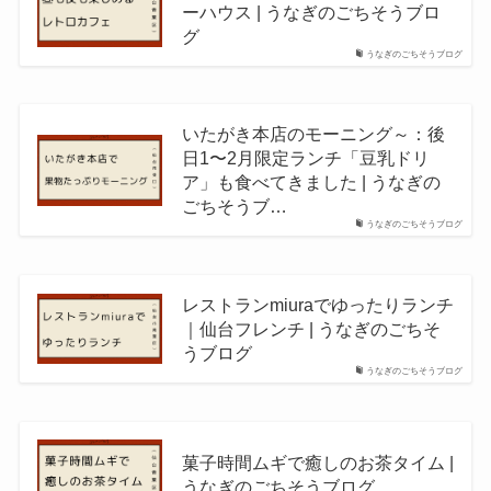
ーハウス | うなぎのごちそうブロ
グ
うなぎのごちそうブログ
いたがき本店のモーニング～：後
日1〜2月限定ランチ「豆乳ドリ
ア」も食べてきました | うなぎの
ごちそうブ…
うなぎのごちそうブログ
レストランmiuraでゆったりランチ
｜仙台フレンチ | うなぎのごちそ
うブログ
うなぎのごちそうブログ
菓子時間ムギで癒しのお茶タイム |
うなぎのごちそうブログ