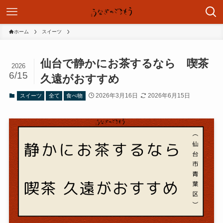
ホーム
スイーツ
仙台で静かにお茶するなら 喫茶
2026
6/15
久遠がおすすめ
2026年3月16日
2026年6月15日
スイーツ
全て
食べ物