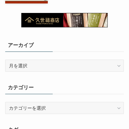
アーカイブ
ア
ー
カ
イ
カテゴリー
ブ
カ
テ
ゴ
リ