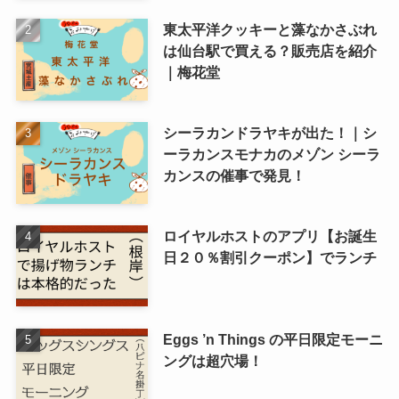
東太平洋クッキーと藻なかさぶれ
は仙台駅で買える？販売店を紹介
｜梅花堂
シーラカンドラヤキが出た！｜シ
ーラカンスモナカのメゾン シーラ
カンスの催事で発見！
ロイヤルホストのアプリ【お誕生
日２０％割引クーポン】でランチ
Eggs ’n Things の平日限定モーニ
ングは超穴場！