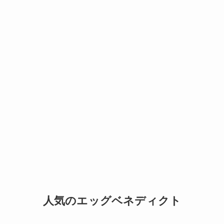
人気のエッグベネディクト