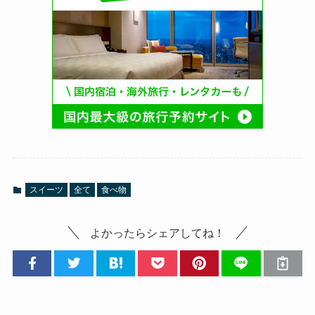
スイーツ
全て
食べ物
よかったらシェアしてね！