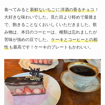
食べてみると
新鮮ないちご
に
洋酒の香るチョコ
！
大好きな味わいでした。見た目より軽めで最後ま
で、飽きることなくおいしくいただきました。飲
み物は、本日のコーヒーは、種類は忘れましたが
苦味が強めの豆でした。
ケーキとコーヒーとの相
性
も最高です！ケーキのプレートもかわいい。