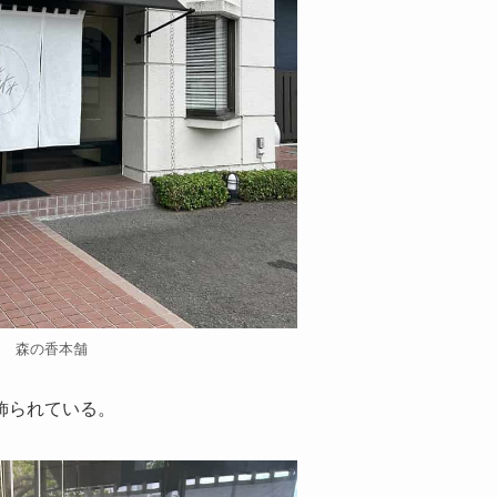
森の香本舗
飾られている。