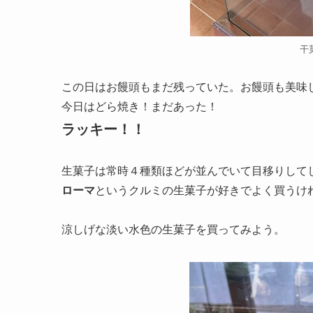
干
この日はお饅頭もまだ残っていた。お饅頭も美味
今日はどら焼き！まだあった！
ラッキー！！
生菓子は常時４種類ほどが並んでいて目移りして
ローマ
というクルミの生菓子が好きでよく買うけ
涼しげな淡い水色の生菓子を買ってみよう。