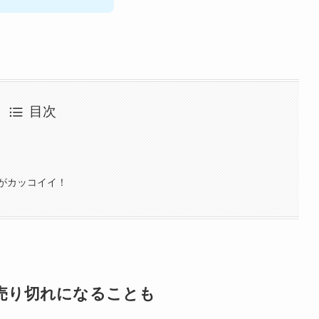
目次
がカッコイイ！
売り切れになることも