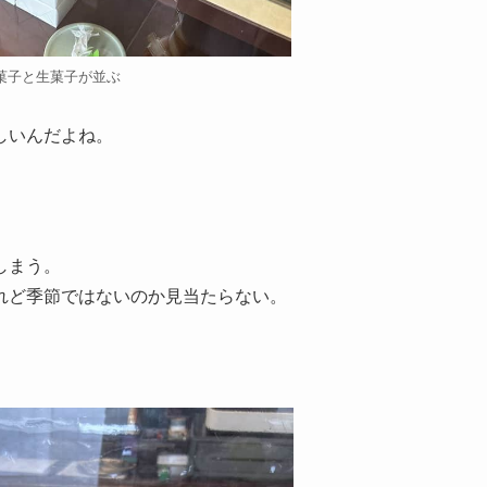
菓子と生菓子が並ぶ
しいんだよね。
しまう。
れど季節ではないのか見当たらない。