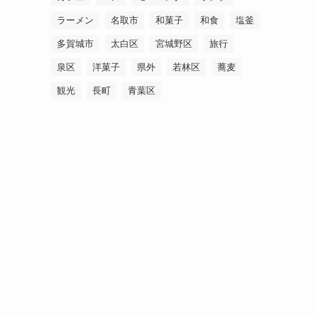
ラーメン
名取市
和菓子
和食
塩釜
多賀城市
太白区
宮城野区
旅行
泉区
洋菓子
県外
若林区
蕎麦
観光
長町
青葉区