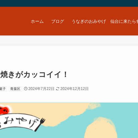
ホーム
ブログ
うなぎのおみやげ 仙台に来たら
ら焼きがカッコイイ！
2024年7月22日
2024年12月12日
菓子
青葉区