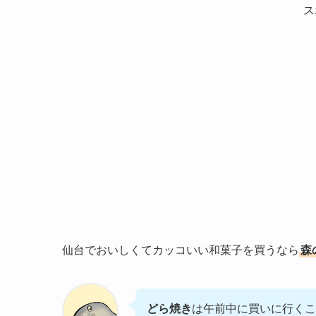
ス
仙台でおいしくてカッコいい和菓子を買うなら
森
どら焼き
は午前中に買いに行くこ