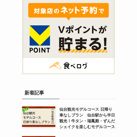
新着記事
仙台観光モデルコース 日帰り
車なしプラン 仙台駅から半日
観光！牛タン・瑞鳳殿・ずんだ
シェイクを楽しむモデルコース