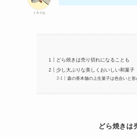
くろうな
どら焼きは売り切れになることも
少し大ぶりな美しくおいしい和菓子
森の香本舗の上生菓子は色合いと形
どら焼きは