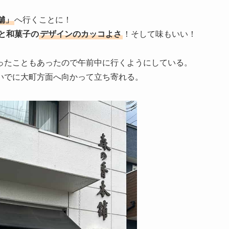
舗」
へ行くことに！
と和菓子の
デザインのカッコよさ
！そして味もいい！
ったこともあったので午前中に行くようにしている。
いでに大町方面へ向かって立ち寄れる。