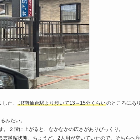
ました。
JR南仙台駅より歩いて13～15分くらい
のところにあ
いるみたい。
す。２階に上がると、なかなかの広さがありびっくり。
ほぼ満席状態。ちょうど、2人用が空いていたので、そちらへ