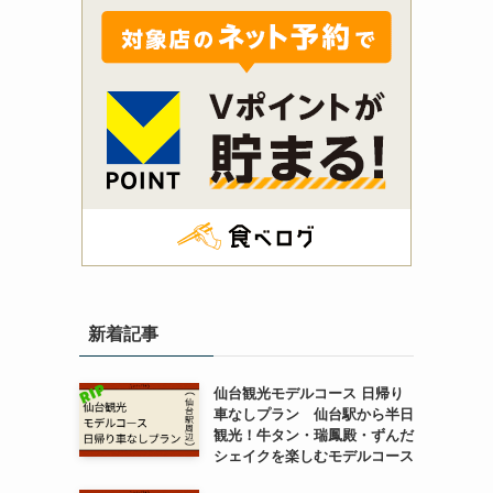
新着記事
仙台観光モデルコース 日帰り
車なしプラン 仙台駅から半日
観光！牛タン・瑞鳳殿・ずんだ
シェイクを楽しむモデルコース