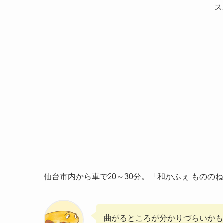
ス
仙台市内から車で20～30分。「和かふぇ もの
曲がるところが分かりづらいかも