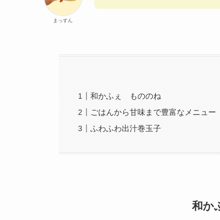
まっすん
和かふぇ もののね
ごはんから甘味まで豊富なメニュー
ふわふわ出汁巻玉子
和か