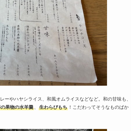
レーやハヤシライス、和風オムライスなどなど。和の甘味も、
節の果物の水羊羹
、
生わらびもち
！こだわってそうなものばか