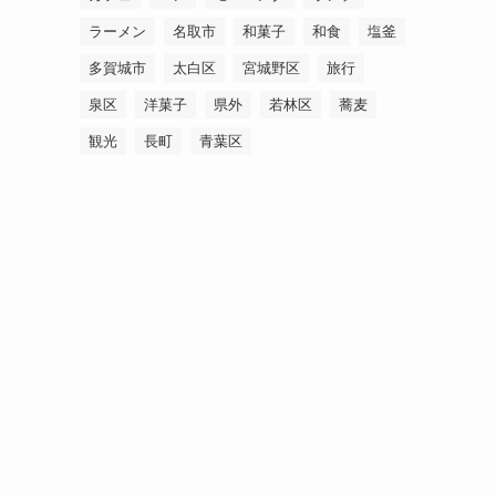
ラーメン
名取市
和菓子
和食
塩釜
多賀城市
太白区
宮城野区
旅行
泉区
洋菓子
県外
若林区
蕎麦
観光
長町
青葉区