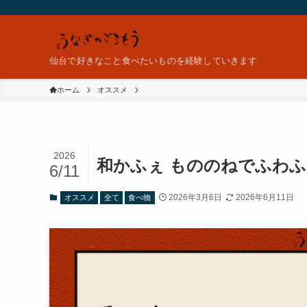
仙台で好きなこと食べたいものを経験していきます
ホーム
オススメ
2026
和かふぇ もののねでふわ
6/11
2026年3月6日
2026年6月11日
オススメ
全て
食べ物