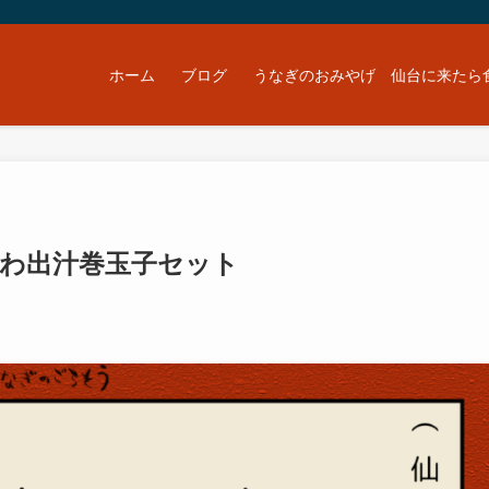
ホーム
ブログ
うなぎのおみやげ 仙台に来たら
ふわ出汁巻玉子セット