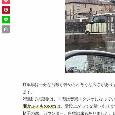
駐車場は十分な台数が停められそうな広さがあり
ます。
2階建ての建物は、１階は音楽スタジオになって
和かふぇもののね
は、階段上がって２階へありま
椅子の席、カウンター、座敷の席もありました。