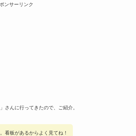
ポンサーリンク
のね」さんに行ってきたので、ご紹介。
。看板があるからよく見てね！