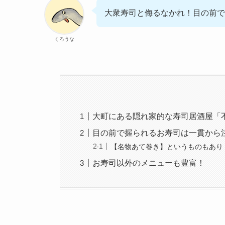
大衆寿司と侮るなかれ！目の前で
くろうな
大町にある隠れ家的な寿司居酒屋「
目の前で握られるお寿司は一貫から
【名物あて巻き】というものもあり
お寿司以外のメニューも豊富！