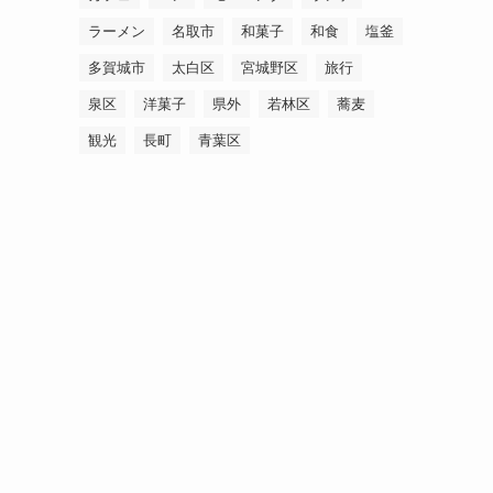
ラーメン
名取市
和菓子
和食
塩釜
多賀城市
太白区
宮城野区
旅行
泉区
洋菓子
県外
若林区
蕎麦
観光
長町
青葉区