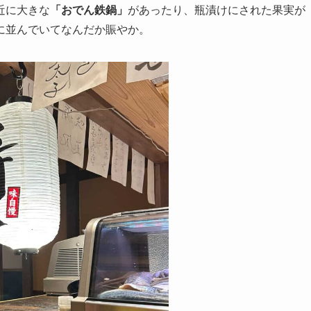
近に大きな
「おでん鉄鍋」
があったり、瓶漬けにされた果実が
に並んでいてなんだか賑やか。