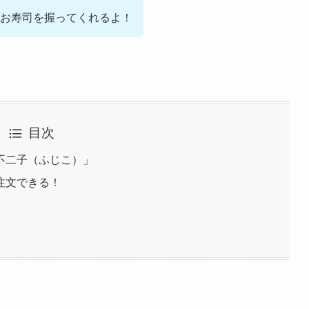
お寿司を握ってくれるよ！
目次
不二子（ふじこ）」
注文できる！