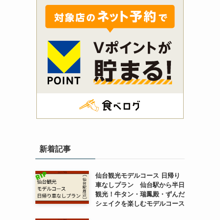
新着記事
仙台観光モデルコース 日帰り
車なしプラン 仙台駅から半日
観光！牛タン・瑞鳳殿・ずんだ
シェイクを楽しむモデルコース