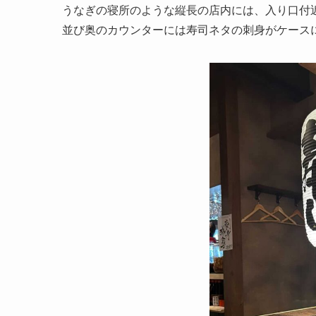
うなぎの寝所のような縦長の店内には、入り口付
並び奥のカウンターには寿司ネタの刺身がケース