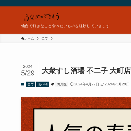
仙台で好きなこと食べたいものを経験していきます
ホーム
全て
2024
大衆すし酒場 不二子 大町
5/29
2024年4月29日
2024年5月29日
全て
食べ物
青葉区