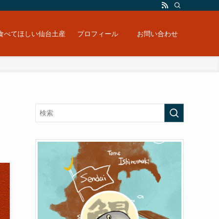
食べてほしい仙台土産
プロフィール
お問い合わせ