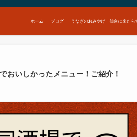
ホーム
ブログ
うなぎのおみやげ 仙台に来たら
店でおいしかったメニュー！ご紹介！