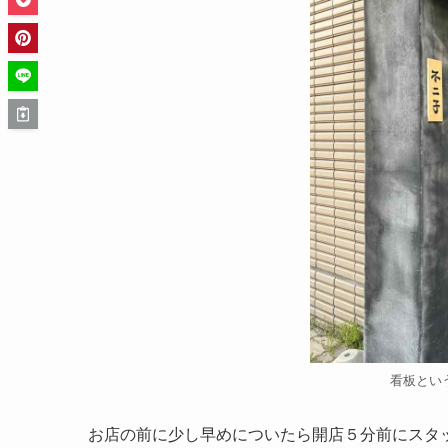
看板とい
お店の前に少し早めについたら開店５分前にスタ