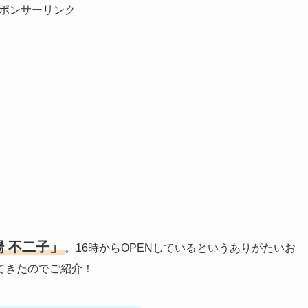
ポンサーリンク
 不二子」
。16時からOPENしているというありがたいお
てきたのでご紹介！