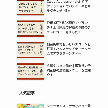
Caldo Abbraccio（カルド ア
ブラッチョ）でパンケーキとサ
ラダランチ! 仙台
THE CITY BAKERYでブラン
チ！土日限定で解放の３階のテ
ラスに行ってきました！
仙台街中でおいしいスコーンと
紅茶！ハムステッドティールー
ムでアフタヌーンティー
玄孫やしゃご仙台｜蔵造りの予
約必須の居酒屋メニューをご紹
介！
人気記事
シーラカンスモナカとバター最