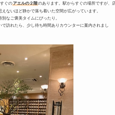
すぐの
アエルの２階
のあります。駅からすぐの場所ですが、
思えないほど静かで落ち着いた空間が広がっています。
特別なご褒美タイムにぴったり。
いで訪れたら、少し待ち時間ありカウンターに案内されまし