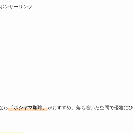
ポンサーリンク
なら
「ホシヤマ珈琲」
がおすすめ。落ち着いた空間で優雅にひ