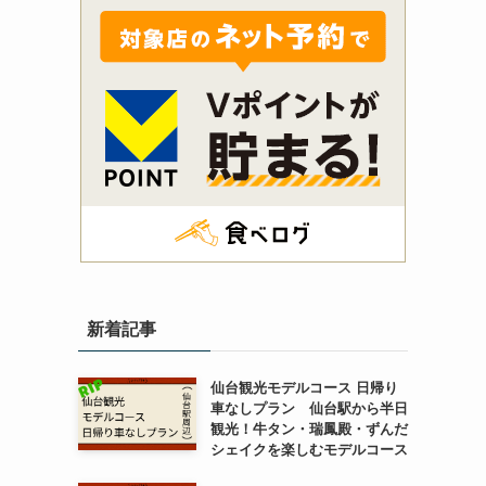
新着記事
仙台観光モデルコース 日帰り
車なしプラン 仙台駅から半日
観光！牛タン・瑞鳳殿・ずんだ
シェイクを楽しむモデルコース