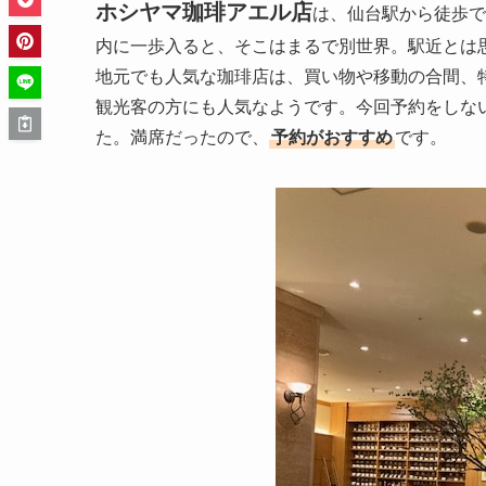
ホシヤマ珈琲アエル店
は、仙台駅から徒歩で
内に一歩入ると、そこはまるで別世界。駅近とは
地元でも人気な珈琲店は、買い物や移動の合間、
観光客の方にも人気なようです。今回予約をしな
た。満席だったので、
予約がおすすめ
です。