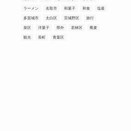
ラーメン
名取市
和菓子
和食
塩釜
多賀城市
太白区
宮城野区
旅行
泉区
洋菓子
県外
若林区
蕎麦
観光
長町
青葉区