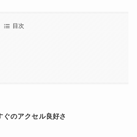
目次
すぐのアクセル良好さ