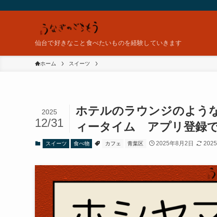
仙台で好きなこと食べたいものを経験していきます
ホーム
スイーツ
ホテルのラウンジのよう
2025
12/31
ィータイム アプリ登録
2025年8月2日
202
スイーツ
食べ物
カフェ
青葉区