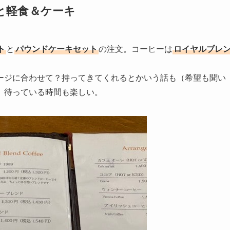
と軽食＆ケーキ
ト
と
パウンドケーキセット
の注文。コーヒーは
ロイヤルブレ
ージに合わせて？持ってきてくれるとかいう話も（希望も聞い
、待っている時間も楽しい。