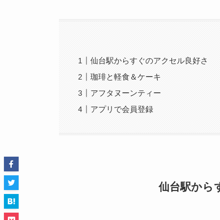
仙台駅からすぐのアクセル良好さ
珈琲と軽食＆ケーキ
アフタヌーンティー
アプリで会員登録
仙台駅から