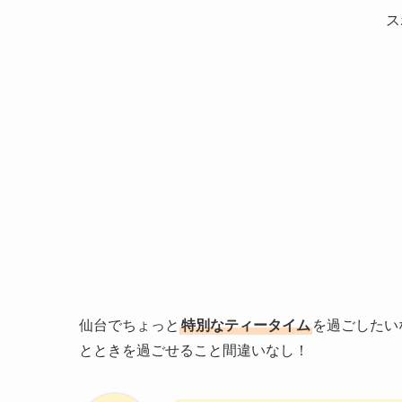
ス
仙台でちょっと
特別なティータイム
を過ごしたい
とときを過ごせること間違いなし！