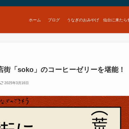
ホーム
ブログ
うなぎのおみやげ 仙台に来たら
店街「soko」のコーヒーゼリーを堪能！
2025年3月16日