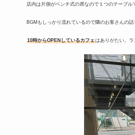
店内は片側がベンチ式の席なので１つのテーブル
BGMもしっかり流れているので隣のお客さんの話
10時からOPENしているカフェ
はありがたい。ラ