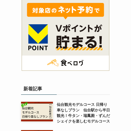
新着記事
る
仙台観光モデルコース 日帰り
車なしプラン 仙台駅から半日
観光！牛タン・瑞鳳殿・ずんだ
シェイクを楽しむモデルコース