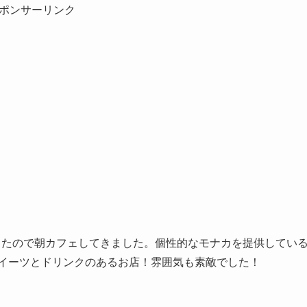
ポンサーリンク
きたので朝カフェしてきました。個性的なモナカを提供してい
イーツとドリンクのあるお店！雰囲気も素敵でした！