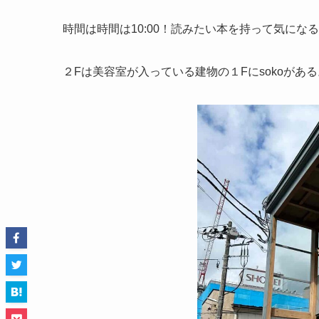
時間は時間は10:00！読みたい本を持って気にな
２Fは美容室が入っている建物の１Fにsokoがある