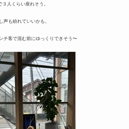
で３人くらい座れそう。
し声も紛れていいかも。
ンチ客で混む前にゆっくりできそう〜