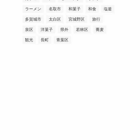
ラーメン
名取市
和菓子
和食
塩釜
多賀城市
太白区
宮城野区
旅行
泉区
洋菓子
県外
若林区
蕎麦
観光
長町
青葉区