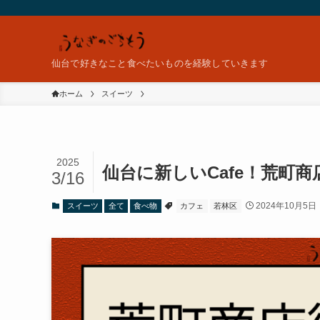
仙台で好きなこと食べたいものを経験していきます
ホーム
スイーツ
2025
仙台に新しいCafe！荒町商
3/16
2024年10月5日
スイーツ
全て
食べ物
カフェ
若林区