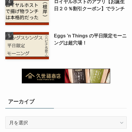
ロイヤルホストのアプリ【お誕生
日２０％割引クーポン】でランチ
Eggs ’n Things の平日限定モーニ
ングは超穴場！
アーカイブ
ア
ー