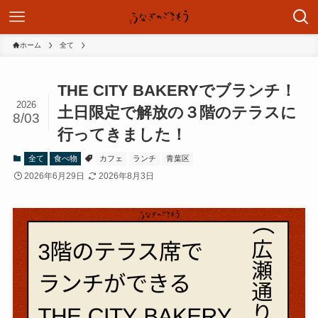
ホーム
全て
THE CITY BAKERYでブランチ！
2026
土日限定で解放の３階のテラスに
8/03
行ってきました！
全て
食べ物
カフェ
ランチ
青葉区
2026年6月29日
2026年8月3日