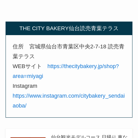
THE CITY BAKERY仙台読売青葉テラス
住所 宮城県仙台市青葉区中央2-7-18 読売⻘
葉テラス
WEBサイト
https://thecitybakery.jp/shop?
area=miyagi
Instagram
https://www.instagram.com/citybakery_sendai
aoba/
仙台観光モデルコース 日帰り 車な