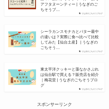
アフタヌーンティー | うなぎのご
ちそうブ…
うなぎのごちそうブログ
シーラカンスモナカとバター最中
の違いは？実際に食べ比べて比較
してみた【仙台土産】 | うなぎの
ごちそう…
うなぎのごちそうブログ
東太平洋クッキーと藻なかさぶれ
は仙台駅で買える？販売店を紹介
｜梅花堂 | うなぎのごちそうブロ
グ
うなぎのごちそうブログ
スポンサーリンク