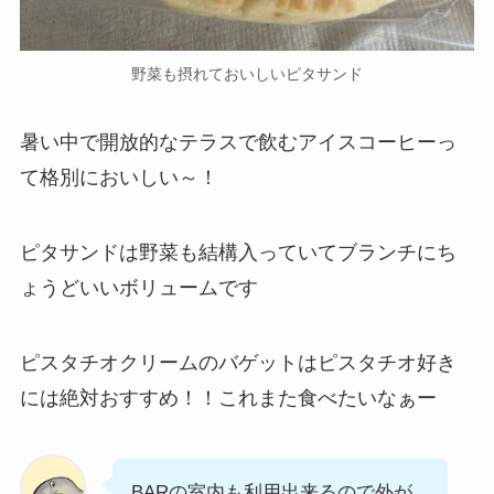
野菜も摂れておいしいピタサンド
暑い中で開放的なテラスで飲むアイスコーヒーっ
て格別においしい～！
ピタサンドは野菜も結構入っていてブランチにち
ょうどいいボリュームです
ピスタチオクリームのバゲットはピスタチオ好き
には絶対おすすめ！！これまた食べたいなぁー
BARの室内も利用出来るので外が