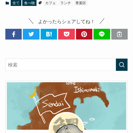
全て
食べ物
カフェ
ランチ
青葉区
よかったらシェアしてね！