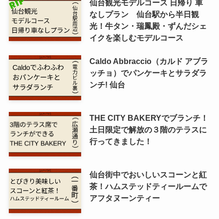
仙台観光モデルコース 日帰り 車
なしプラン 仙台駅から半日観
光！牛タン・瑞鳳殿・ずんだシェ
イクを楽しむモデルコース
Caldo Abbraccio（カルド アブラ
ッチョ）でパンケーキとサラダラ
ンチ! 仙台
THE CITY BAKERYでブランチ！
土日限定で解放の３階のテラスに
行ってきました！
仙台街中でおいしいスコーンと紅
茶！ハムステッドティールームで
アフタヌーンティー