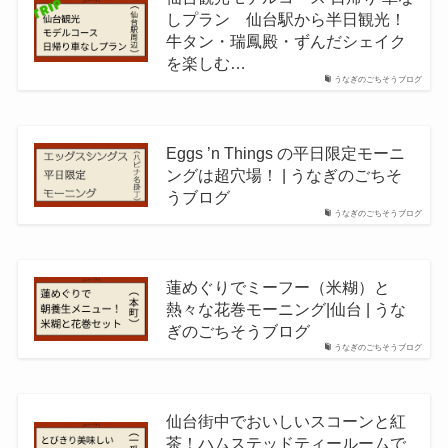
しプラン 仙台駅から半日観光！
牛タン・瑞鳳殿・ずんだシェイク
を楽しむ…
うなぎのごちそうブログ
Eggs ’n Things の平日限定モーニ
ングは超穴場！ | うなぎのごちそ
うブログ
うなぎのごちそうブログ
蓮めぐりでミーフー（米糊）と
熱々な花巻モーニング|仙台 | うな
ぎのごちそうブログ
うなぎのごちそうブログ
仙台街中でおいしいスコーンと紅
茶！ハムステッドティールームで