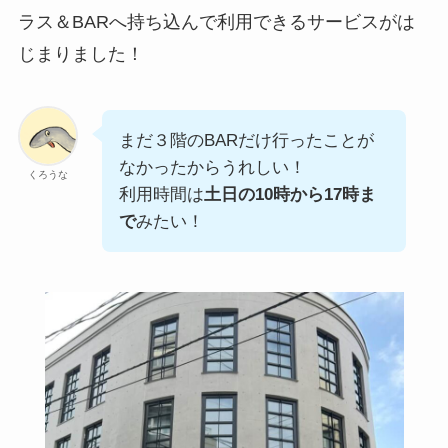
ラス＆BARへ持ち込んで利用できるサービスがは
じまりました！
まだ３階のBARだけ行ったことが
なかったからうれしい！
くろうな
利用時間は
土日の10時から17時ま
で
みたい！