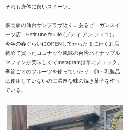
それも身体に良いスイーツ。
榴岡駅の仙台サンプラザ近くにあるビーガンスイ
ーツ店「Petit une feuille (プティ アン フィユ)」
今年の春ぐらいにOPENしてからたまに行くお店。
初めて買ったココナッツ風味の台湾パイナップル
マフィンが美味しくてInstagramは常にチェック。
季節ごとのフルーツを使っていたり、卵・乳製品
は使用していないのに濃厚な味の焼き菓子を作っ
ている。