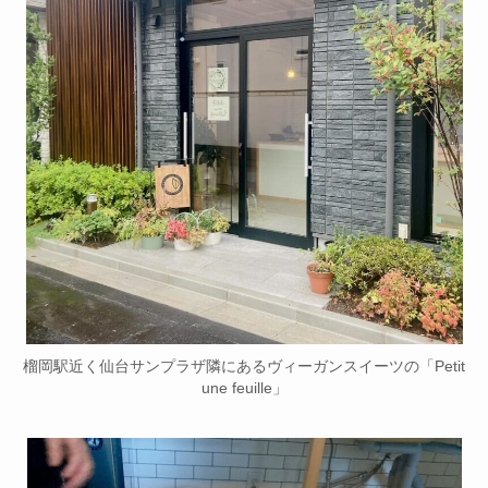
榴岡駅近く仙台サンプラザ隣にあるヴィーガンスイーツの「Petit
une feuille」