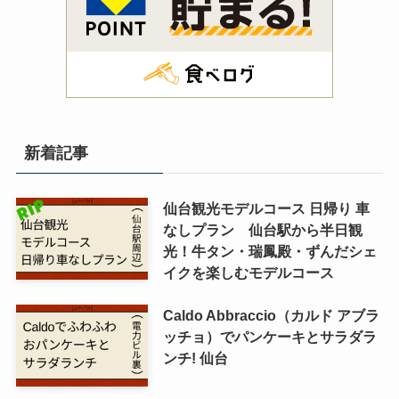
新着記事
仙台観光モデルコース 日帰り 車
なしプラン 仙台駅から半日観
光！牛タン・瑞鳳殿・ずんだシェ
イクを楽しむモデルコース
Caldo Abbraccio（カルド アブラ
ッチョ）でパンケーキとサラダラ
ンチ! 仙台