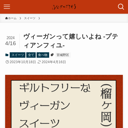
ホーム
スイーツ
ヴィーガンって嬉しいよね -プテ
2024
4/16
ィアンフィユ-
スイーツ
全て
食べ物
宮城野区
2023年10月18日
2024年4月16日