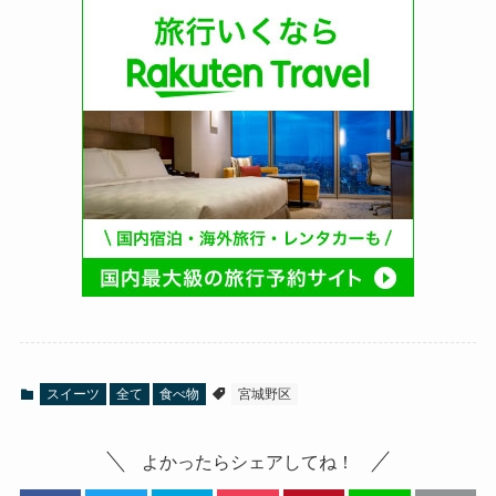
スイーツ
全て
食べ物
宮城野区
よかったらシェアしてね！