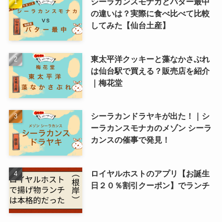
シーラカンスモナカとバター最中
の違いは？実際に食べ比べて比較
してみた【仙台土産】
東太平洋クッキーと藻なかさぶれ
は仙台駅で買える？販売店を紹介
｜梅花堂
シーラカンドラヤキが出た！｜シ
ーラカンスモナカのメゾン シーラ
カンスの催事で発見！
ロイヤルホストのアプリ【お誕生
日２０％割引クーポン】でランチ