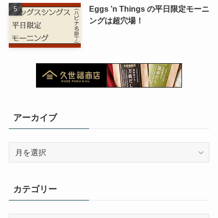
Eggs ’n Things の平日限定モーニ
ングは超穴場！
アーカイブ
ア
ー
カ
イ
カテゴリー
ブ