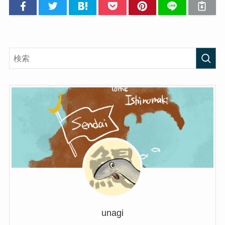
unagi