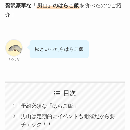
贅沢豪華な「
男山」のはらこ飯
を食べたのでご紹
介！
秋といったらはらこ飯
くろうな
目次
予約必須な「はらこ飯」
男山は定期的にイベントも開催だから要
チェック！！