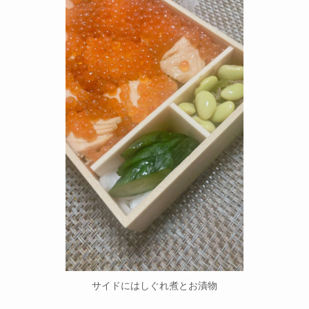
サイドにはしぐれ煮とお漬物