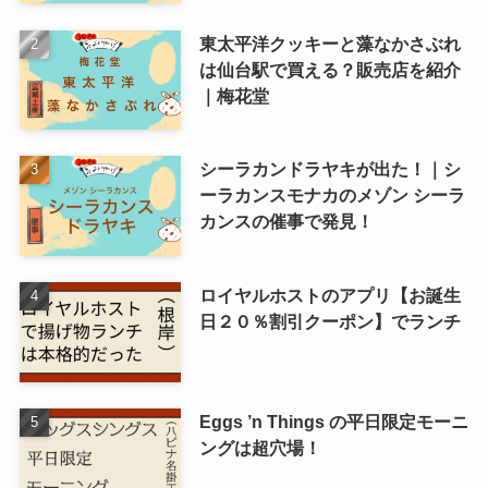
東太平洋クッキーと藻なかさぶれ
は仙台駅で買える？販売店を紹介
｜梅花堂
シーラカンドラヤキが出た！｜シ
ーラカンスモナカのメゾン シーラ
カンスの催事で発見！
ロイヤルホストのアプリ【お誕生
日２０％割引クーポン】でランチ
Eggs ’n Things の平日限定モーニ
ングは超穴場！